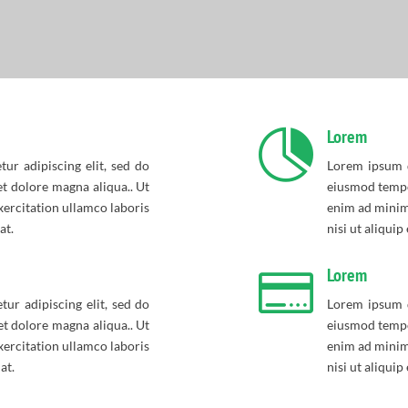
Lorem

ur adipiscing elit, sed do
Lorem ipsum d
t dolore magna aliqua.. Ut
eiusmod tempo
ercitation ullamco laboris
enim ad minim
at.
nisi ut aliqui
Lorem

ur adipiscing elit, sed do
Lorem ipsum d
t dolore magna aliqua.. Ut
eiusmod tempo
ercitation ullamco laboris
enim ad minim
at.
nisi ut aliqui