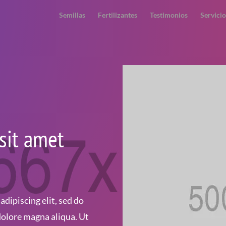
Semillas
Fertilizantes
Testimonios
Servicio
sit amet
dipiscing elit, sed do
dolore magna aliqua. Ut