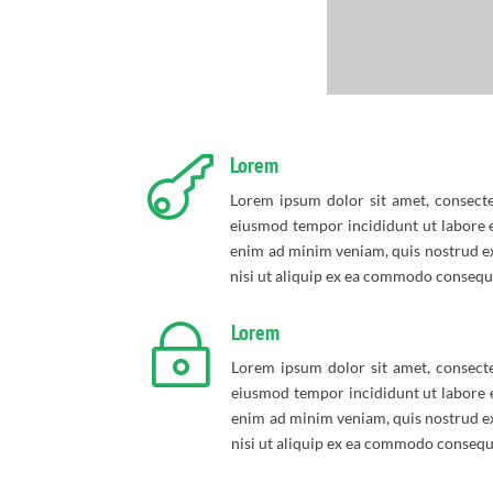
Lorem

Lorem ipsum dolor sit amet, consectet
eiusmod tempor incididunt ut labore e
enim ad minim veniam, quis nostrud ex
nisi ut aliquip ex ea commodo consequ
Lorem
~
Lorem ipsum dolor sit amet, consectet
eiusmod tempor incididunt ut labore e
enim ad minim veniam, quis nostrud ex
nisi ut aliquip ex ea commodo consequ