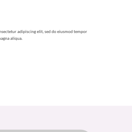
nsectetur adipiscing elit, sed do eiusmod tempor
magna aliqua.