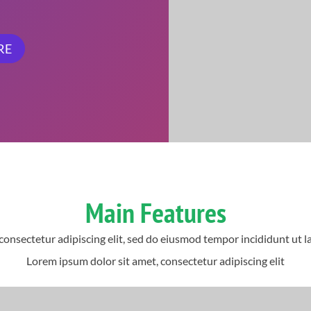
RE
Main Features
consectetur adipiscing elit, sed do eiusmod tempor incididunt ut l
Lorem ipsum dolor sit amet, consectetur adipiscing elit