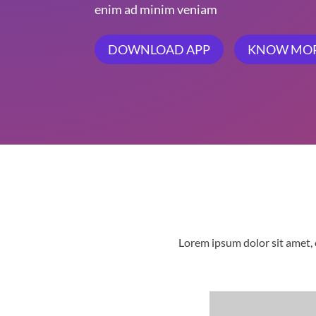
enim ad minim veniam
DOWNLOAD APP
KNOW MO
Lorem ipsum dolor sit amet, 