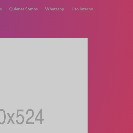
s
Quienes Somos
Whatsapp
Uso Interno