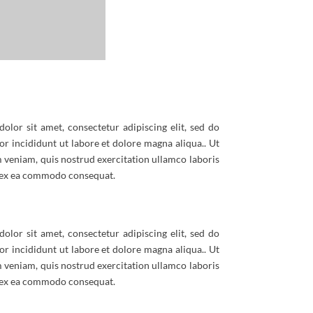
olor sit amet, consectetur adipiscing elit, sed do
r incididunt ut labore et dolore magna aliqua.. Ut
 veniam, quis nostrud exercitation ullamco laboris
p ex ea commodo consequat.
olor sit amet, consectetur adipiscing elit, sed do
r incididunt ut labore et dolore magna aliqua.. Ut
 veniam, quis nostrud exercitation ullamco laboris
p ex ea commodo consequat.