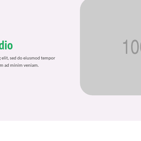
dio
g elit, sed do eiusmod tempor
nim ad minim veniam.