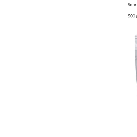
Sobr
500 