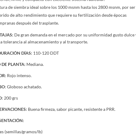
tura de siembra ideal sobre los 1000 msnm hasta los 2800 msnm, por ser
brido de alto rendimiento que requiere su fertilización desde épocas
mpranas después del trasplante.
TAJAS:
De gran demanda en el mercado por su uniformidad gusto dulce 
a tolerancia al almacenamiento y al transporte.
URACIÓN DÍAS:
110-120 DDT
O DE PLANTA:
Mediana.
OR:
Rojo intenso.
BO
: Globoso achatado.
O
: 200 grs
ERVACIONES:
Buena firmeza, sabor picante, resistente a PRR.
SENTACIÓN:
es (semillas/gramos/lb)